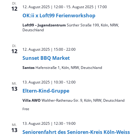
DI.
12. August 2025 | 12:00
-
15. August 2025 | 17:00
12
OK:ii x Loft99 Ferienworkshop
Loft99 – Jugendzentrum
Sürther Straße 199, Köln, NRW,
Deutschland
DI.
12. August 2025 | 15:00
-
22:00
12
Sunset BBQ Market
Santos
Hafenstraße 1, Köln, NRW, Deutschland
13. August 2025 | 10:30
-
12:00
MI.
13
Eltern-Kind-Gruppe
Villa AWO
Walther-Rathenau-Str. 9, Köln, NRW, Deutschland
Free
13. August 2025 | 12:30
-
19:00
MI.
13
Seniorenfahrt des Senioren-Kreis Köln-Weiss