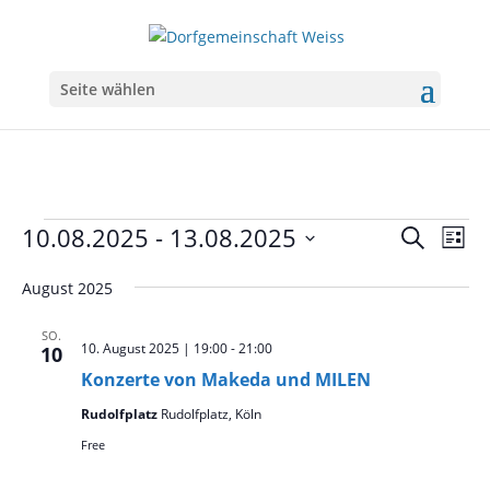
Seite wählen
Veranstaltungen
Veranst
Ver
10.08.2025
 - 
13.08.2025
Suche
Liste
Ans
Suche
Datum
Nav
August 2025
wählen.
und
Ansicht
SO.
10. August 2025 | 19:00
-
21:00
10
Navigat
Konzerte von Makeda und MILEN
Rudolfplatz
Rudolfplatz, Köln
Free