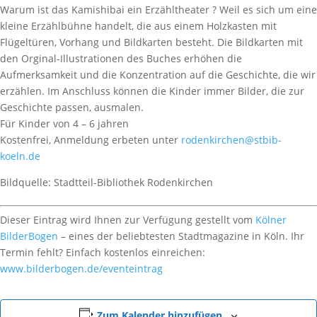
Warum ist das Kamishibai ein Erzähltheater ? Weil es sich um eine
kleine Erzählbühne handelt, die aus einem Holzkasten mit
Flügeltüren, Vorhang und Bildkarten besteht. Die Bildkarten mit
den Orginal-Illustrationen des Buches erhöhen die
Aufmerksamkeit und die Konzentration auf die Geschichte, die wir
erzählen. Im Anschluss können die Kinder immer Bilder, die zur
Geschichte passen, ausmalen.
Für Kinder von 4 – 6 jahren
Kostenfrei, Anmeldung erbeten unter
rodenkirchen@stbib-
koeln.de
Bildquelle: Stadtteil-Bibliothek Rodenkirchen
Dieser Eintrag wird Ihnen zur Verfügung gestellt vom
Kölner
BilderBogen
– eines der beliebtesten Stadtmagazine in Köln. Ihr
Termin fehlt? Einfach kostenlos einreichen:
www.bilderbogen.de/eventeintrag
Zum Kalender hinzufügen