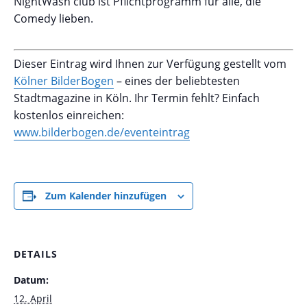
NightWash club ist Pflichtprogramm für alle, die
Comedy lieben.
Dieser Eintrag wird Ihnen zur Verfügung gestellt vom
Kölner BilderBogen
– eines der beliebtesten
Stadtmagazine in Köln. Ihr Termin fehlt? Einfach
kostenlos einreichen:
www.bilderbogen.de/eventeintrag
Zum Kalender hinzufügen
DETAILS
Datum:
12. April