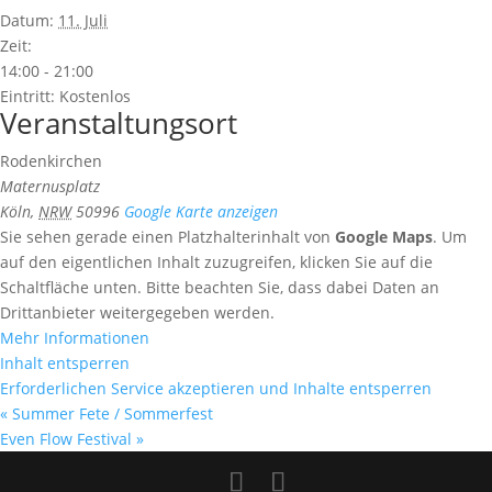
Datum:
11. Juli
Zeit:
14:00 - 21:00
Eintritt:
Kostenlos
Veranstaltungsort
Rodenkirchen
Maternusplatz
Köln
,
NRW
50996
Google Karte anzeigen
Sie sehen gerade einen Platzhalterinhalt von
Google Maps
. Um
auf den eigentlichen Inhalt zuzugreifen, klicken Sie auf die
Schaltfläche unten. Bitte beachten Sie, dass dabei Daten an
Drittanbieter weitergegeben werden.
Mehr Informationen
Inhalt entsperren
Erforderlichen Service akzeptieren und Inhalte entsperren
«
Summer Fete / Sommerfest
Even Flow Festival
»