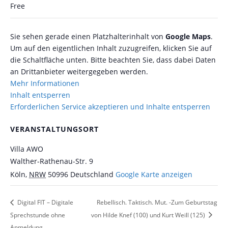
Free
Sie sehen gerade einen Platzhalterinhalt von
Google Maps
.
Um auf den eigentlichen Inhalt zuzugreifen, klicken Sie auf
die Schaltfläche unten. Bitte beachten Sie, dass dabei Daten
an Drittanbieter weitergegeben werden.
Mehr Informationen
Inhalt entsperren
Erforderlichen Service akzeptieren und Inhalte entsperren
VERANSTALTUNGSORT
Villa AWO
Walther-Rathenau-Str. 9
Köln
,
NRW
50996
Deutschland
Google Karte anzeigen
Digital FIT – Digitale
Rebellisch. Taktisch. Mut. -Zum Geburtstag
Sprechstunde ohne
von Hilde Knef (100) und Kurt Weill (125)
Anmeldung