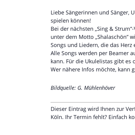
Liebe Sängerinnen und Sänger, Uk
spielen können!
Bei der nächsten „Sing & Strum“
unter dem Motto „Shalaschön“ wi
Songs und Liedern, die das Herz 
Alle Songs werden per Beamer au
kann. Für die Ukulelistas gibt es
Wer nähere Infos möchte, kann ge
Bildquelle: G. Mühlenhöver
Dieser Eintrag wird Ihnen zur Ve
Köln. Ihr Termin fehlt? Einfach k