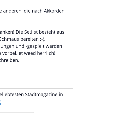
le anderen, die nach Akkorden
ken! Die Setlist besteht aus
Schmaus bereiten ;-).
sungen und -gespielt werden
 vorbei, et weed herrlich!
chreiben.
eliebtesten Stadtmagazine in
g