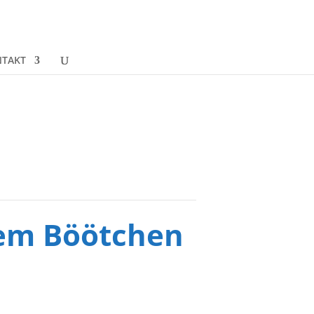
TAKT
dem Böötchen