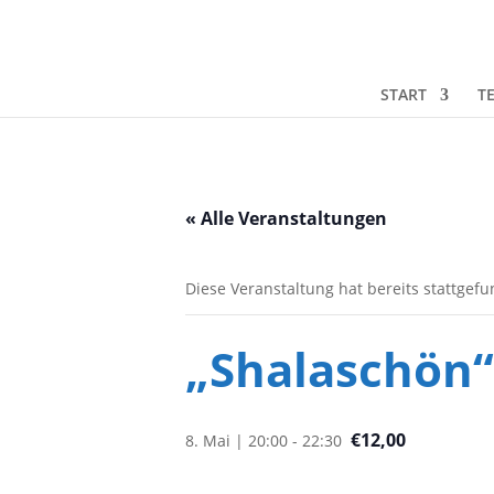
START
T
« Alle Veranstaltungen
Diese Veranstaltung hat bereits stattgef
„Shalaschön“
€12,00
8. Mai | 20:00
-
22:30