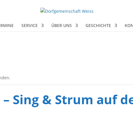
ERMINE
SERVICE
ÜBER UNS
GESCHICHTE
KON
unden.
 – Sing & Strum auf 