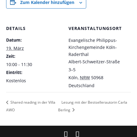
Zum Kalender hinzufügen
DETAILS
VERANSTALTUNGSORT
Datum:
Evangelische Philippus-
Kirchengemeinde Köln-
19. März
Raderthal
Zeit:
Albert-Schweitzer-Straße
10:00 - 11:30
3–5
Eintritt:
Köln
,
NRW
50968
Kostenlos
Deutschland
Shared reading in der Villa
Lesung mit der Bestsellerautorin Carla
AWO
Berling