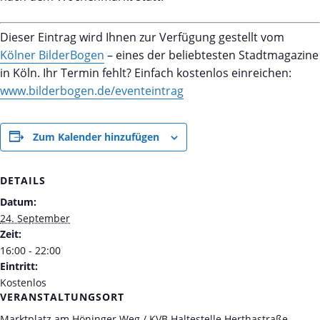
Dieser Eintrag wird Ihnen zur Verfügung gestellt vom
Kölner BilderBogen
– eines der beliebtesten Stadtmagazine
in Köln. Ihr Termin fehlt? Einfach kostenlos einreichen:
www.bilderbogen.de/eventeintrag
Zum Kalender hinzufügen
DETAILS
Datum:
24. September
Zeit:
16:00 - 22:00
Eintritt:
Kostenlos
VERANSTALTUNGSORT
Marktplatz am Höninger Weg / KVB Haltestelle Herthastraße