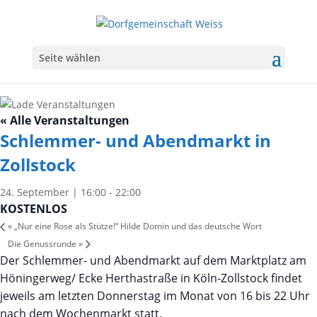
Seite wählen
« Alle Veranstaltungen
Schlemmer- und Abendmarkt in
Zollstock
24. September | 16:00
-
22:00
KOSTENLOS
«
„Nur eine Rose als Stütze!“ Hilde Domin und das deutsche Wort
Die Genussrunde
»
Der Schlemmer- und Abendmarkt auf dem Marktplatz am
Höningerweg/ Ecke Herthastraße in Köln-Zollstock findet
jeweils am letzten Donnerstag im Monat von 16 bis 22 Uhr
nach dem Wochenmarkt statt.