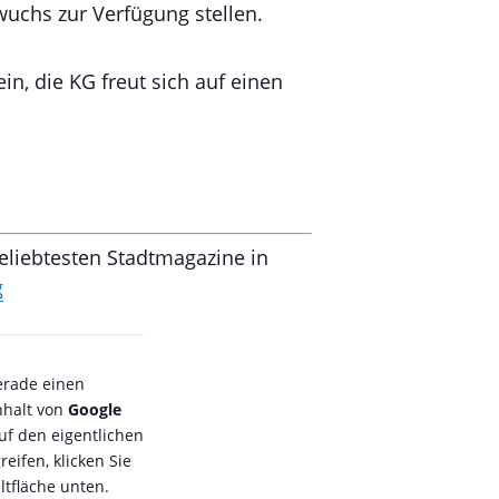
uchs zur Verfügung stellen.
n, die KG freut sich auf einen
eliebtesten Stadtmagazine in
g
erade einen
nhalt von
Google
uf den eigentlichen
reifen, klicken Sie
ltfläche unten.