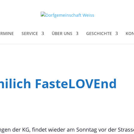
ERMINE
SERVICE
ÜBER UNS
GESCHICHTE
KON
ilich FasteLOVEnd
gen der KG, findet wieder am Sonntag vor der Strass