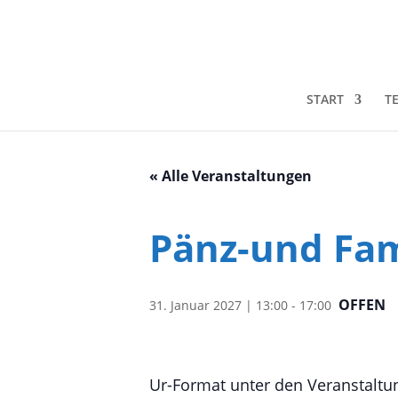
START
T
« Alle Veranstaltungen
Pänz-und Fam
OFFEN
31. Januar 2027 | 13:00
-
17:00
Ur-Format unter den Veranstaltun