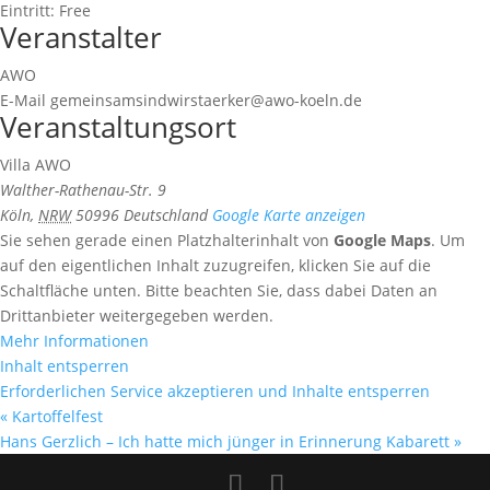
Eintritt:
Free
Veranstalter
AWO
E-Mail
gemeinsamsindwirstaerker@awo-koeln.de
Veranstaltungsort
Villa AWO
Walther-Rathenau-Str. 9
Köln
,
NRW
50996
Deutschland
Google Karte anzeigen
Sie sehen gerade einen Platzhalterinhalt von
Google Maps
. Um
auf den eigentlichen Inhalt zuzugreifen, klicken Sie auf die
Schaltfläche unten. Bitte beachten Sie, dass dabei Daten an
Drittanbieter weitergegeben werden.
Mehr Informationen
Inhalt entsperren
Erforderlichen Service akzeptieren und Inhalte entsperren
«
Kartoffelfest
Hans Gerzlich – Ich hatte mich jünger in Erinnerung Kabarett
»