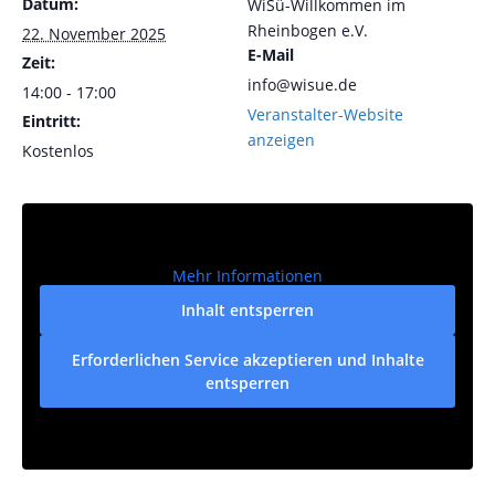
Datum:
WiSü-Willkommen im
Rheinbogen e.V.
22. November 2025
E-Mail
Zeit:
info@wisue.de
14:00 - 17:00
Veranstalter-Website
Eintritt:
anzeigen
Kostenlos
Mehr Informationen
Inhalt entsperren
Erforderlichen Service akzeptieren und Inhalte
entsperren