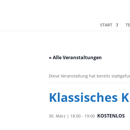
START
T
« Alle Veranstaltungen
Diese Veranstaltung hat bereits stattgef
Klassisches K
KOSTENLOS
30. März | 18:00
-
19:00