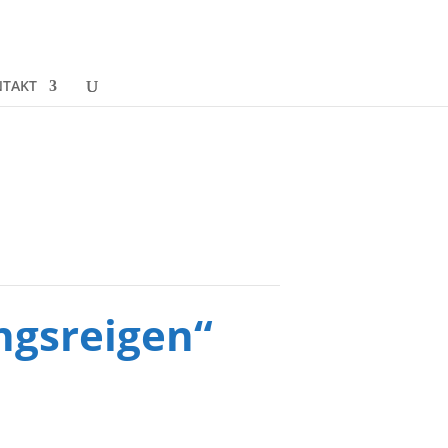
TAKT
ngsreigen“