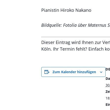
Pianistin Hiroko Nakano
Bildquelle: Fotolia über Maternus
Dieser Eintrag wird Ihnen zur Ve
Köln. Ihr Termin fehlt? Einfach k
D
Zum Kalender hinzufügen
Da
30
Zei
18
Ein