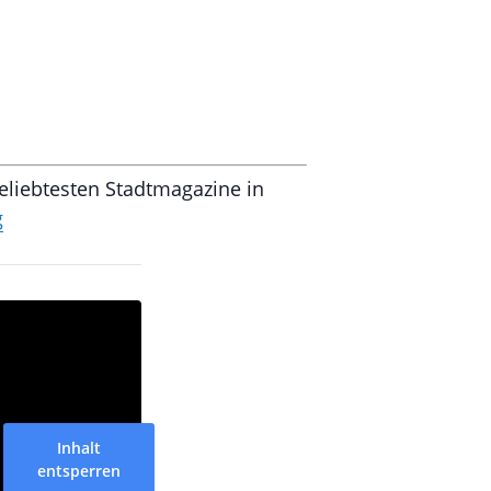
eliebtesten Stadtmagazine in
g
Inhalt
entsperren