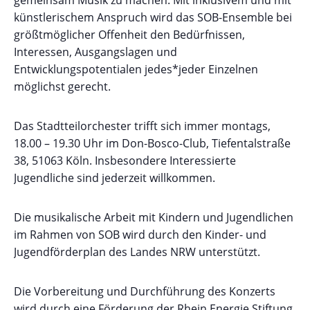
gemeinsam Musik zu machen. Mit inklusivem und mit
künstlerischem Anspruch wird das SOB-Ensemble bei
größtmöglicher Offenheit den Bedürfnissen,
Interessen, Ausgangslagen und
Entwicklungspotentialen jedes*jeder Einzelnen
möglichst gerecht.
Das Stadtteilorchester trifft sich immer montags,
18.00 – 19.30 Uhr im Don-Bosco-Club, Tiefentalstraße
38, 51063 Köln. Insbesondere Interessierte
Jugendliche sind jederzeit willkommen.
Die musikalische Arbeit mit Kindern und Jugendlichen
im Rahmen von SOB wird durch den Kinder- und
Jugendförderplan des Landes NRW unterstützt.
Die Vorbereitung und Durchführung des Konzerts
wird durch eine Förderung der Rhein Energie Stiftung