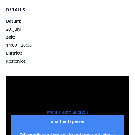
DETAILS
Datum:
20. Juni
Zeit:
14:00 - 20:00
Eintritt:
Kostenlos
Mehr Informationen
Inhalt entsperren
Erforderlichen Service akzeptieren und Inhalte