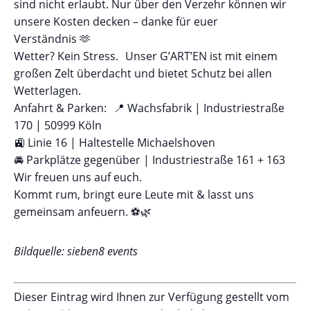
sind nicht erlaubt. Nur über den Verzehr können wir
unsere Kosten decken – danke für euer
Verständnis 🫶
Wetter? Kein Stress. Unser G’ART’EN ist mit einem
großen Zelt überdacht und bietet Schutz bei allen
Wetterlagen.
Anfahrt & Parken: 📍 Wachsfabrik | Industriestraße
170 | 50999 Köln
🚉 Linie 16 | Haltestelle Michaelshoven
🚘 Parkplätze gegenüber | Industriestraße 161 + 163
Wir freuen uns auf euch.
Kommt rum, bringt eure Leute mit & lasst uns
gemeinsam anfeuern. ⚽🌿
Bildquelle: sieben8 events
Dieser Eintrag wird Ihnen zur Verfügung gestellt vom