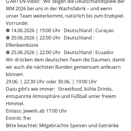
G’ART’EN-Vibes: Wir zeigen die Deutschlandspiele der
WM 2026 bei uns in der Wachsfabrik – und wenn
unser Team weiterkommt, natürlich bis zum Endspiel.
Vorrunde:
⚽ 14.06.2026 | 19:00 Uhr Deutschland : Curaçao
⚽ 20.06.2026 | 22:00 Uhr Deutschland :
Elfenbeinküste
⚽ 25.06.2026 | 22:00 Uhr Deutschland : Ecuador
Wir drücken dem deutschen Team die Daumen, damit
wir auch die nächsten Runden gemeinsam anfeuern
können:
29.06. | 22:30 Uhr oder 30.06. | 19:00 Uhr
Dazu gibt’s wie immer: Streetfood, kühle Drinks,
entspannte Atmosphäre und Fußball unter freiem
Himmel.
Einlass: jeweils ab 17:00 Uhr
Eintritt: frei
Bitte beachtet: Mitgebrachte Speisen und Getränke