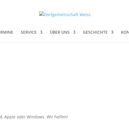
ERMINE
SERVICE
ÜBER UNS
GESCHICHTE
KON
d, Apple oder Windows. Wir helfen!