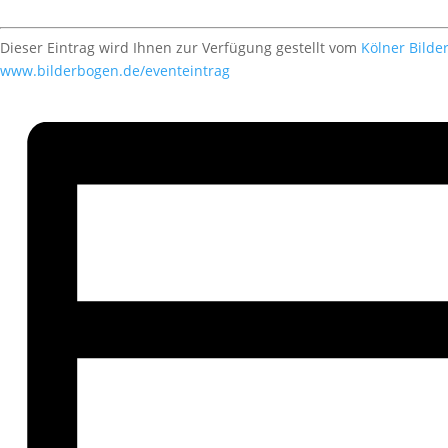
Dieser Eintrag wird Ihnen zur Verfügung gestellt vom
Kölner Bilde
www.bilderbogen.de/eventeintrag