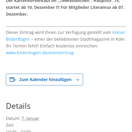
Der Kartenvorverkauf im „Teekesselchen“, Hauptstr. 79,
startet ab 10. Dezember !!! Für Mitglieder Literamus ab 07.
Dezember.
Dieser Eintrag wird Ihnen zur Verfügung gestellt vom
Kölner
BilderBogen
– eines der beliebtesten Stadtmagazine in Köln.
Ihr Termin fehlt? Einfach kostenlos einreichen:
www.bilderbogen.de/eventeintrag
Zum Kalender hinzufügen
Details
Datum:
7. Januar
Zeit:
19:30 - 22:00