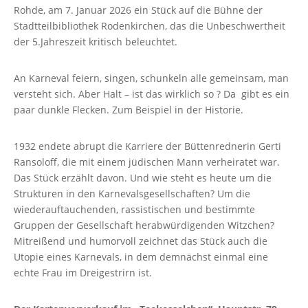
Rohde, am 7. Januar 2026 ein Stück auf die Bühne der
Stadtteilbibliothek Rodenkirchen, das die Unbeschwertheit
der 5.Jahreszeit kritisch beleuchtet.
An Karneval feiern, singen, schunkeln alle gemeinsam, man
versteht sich. Aber Halt – ist das wirklich so ? Da gibt es ein
paar dunkle Flecken. Zum Beispiel in der Historie.
1932 endete abrupt die Karriere der Büttenrednerin Gerti
Ransoloff, die mit einem jüdischen Mann verheiratet war.
Das Stück erzählt davon. Und wie steht es heute um die
Strukturen in den Karnevalsgesellschaften? Um die
wiederauftauchenden, rassistischen und bestimmte
Gruppen der Gesellschaft herabwürdigenden Witzchen?
Mitreißend und humorvoll zeichnet das Stück auch die
Utopie eines Karnevals, in dem demnächst einmal eine
echte Frau im Dreigestrirn ist.