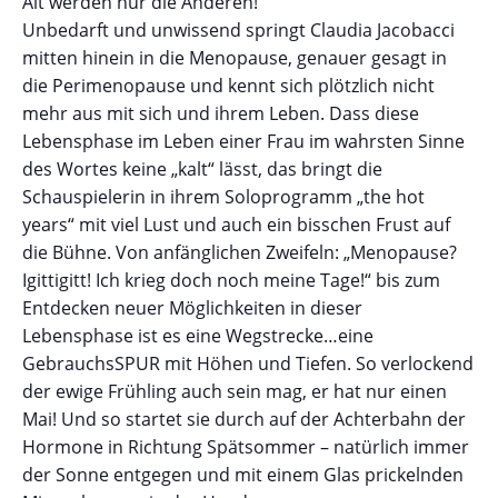
Alt werden nur die Anderen!
Unbedarft und unwissend springt Claudia Jacobacci
mitten hinein in die Menopause, genauer gesagt in
die Perimenopause und kennt sich plötzlich nicht
mehr aus mit sich und ihrem Leben. Dass diese
Lebensphase im Leben einer Frau im wahrsten Sinne
des Wortes keine „kalt“ lässt, das bringt die
Schauspielerin in ihrem Soloprogramm „the hot
years“ mit viel Lust und auch ein bisschen Frust auf
die Bühne. Von anfänglichen Zweifeln: „Menopause?
Igittigitt! Ich krieg doch noch meine Tage!“ bis zum
Entdecken neuer Möglichkeiten in dieser
Lebensphase ist es eine Wegstrecke…eine
GebrauchsSPUR mit Höhen und Tiefen. So verlockend
der ewige Frühling auch sein mag, er hat nur einen
Mai! Und so startet sie durch auf der Achterbahn der
Hormone in Richtung Spätsommer – natürlich immer
der Sonne entgegen und mit einem Glas prickelnden