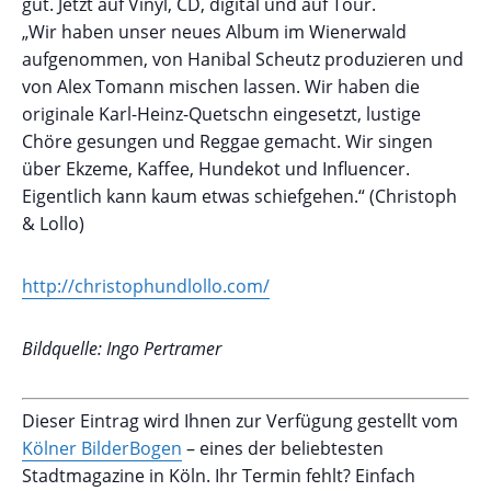
gut. Jetzt auf Vinyl, CD, digital und auf Tour.
„Wir haben unser neues Album im Wienerwald
aufgenommen, von Hanibal Scheutz produzieren und
von Alex Tomann mischen lassen. Wir haben die
originale Karl-Heinz-Quetschn eingesetzt, lustige
Chöre gesungen und Reggae gemacht. Wir singen
über Ekzeme, Kaffee, Hundekot und Influencer.
Eigentlich kann kaum etwas schiefgehen.“ (Christoph
& Lollo)
http://christophundlollo.com/
Bildquelle: Ingo Pertramer
Dieser Eintrag wird Ihnen zur Verfügung gestellt vom
Kölner BilderBogen
– eines der beliebtesten
Stadtmagazine in Köln. Ihr Termin fehlt? Einfach