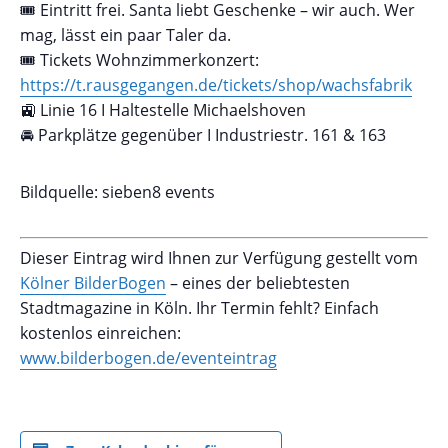
🎟️ Eintritt frei. Santa liebt Geschenke – wir auch. Wer
mag, lässt ein paar Taler da.
🎟️ Tickets Wohnzimmerkonzert:
https://t.rausgegangen.de/tickets/shop/wachsfabrik
🚉 Linie 16 I Haltestelle Michaelshoven
🚘 Parkplätze gegenüber I Industriestr. 161 & 163
Bildquelle: sieben8 events
Dieser Eintrag wird Ihnen zur Verfügung gestellt vom
Kölner BilderBogen
– eines der beliebtesten
Stadtmagazine in Köln. Ihr Termin fehlt? Einfach
kostenlos einreichen:
www.bilderbogen.de/eventeintrag