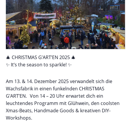
🎄 CHRISTMAS G’ART’EN 2025 🎄
✨ It’s the season to sparkle! ✨
Am 13. & 14. Dezember 2025 verwandelt sich die
Wachsfabrik in einen funkelnden CHRISTMAS
G’ART’EN. Von 14 – 20 Uhr erwartet dich ein
leuchtendes Programm mit Glühwein, den coolsten
Xmas-Beats, Handmade Goods & kreativen DIY-
Workshops.