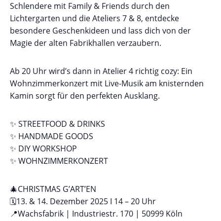
Schlendere mit Family & Friends durch den
Lichtergarten und die Ateliers 7 & 8, entdecke
besondere Geschenkideen und lass dich von der
Magie der alten Fabrikhallen verzaubern.
Ab 20 Uhr wird’s dann in Atelier 4 richtig cozy: Ein
Wohnzimmerkonzert mit Live-Musik am knisternden
Kamin sorgt für den perfekten Ausklang.
✨ STREETFOOD & DRINKS
✨ HANDMADE GOODS
✨ DIY WORKSHOP
✨ WOHNZIMMERKONZERT
🎄CHRISTMAS G’ART’EN
🗓️13. & 14. Dezember 2025 I 14 – 20 Uhr
📍Wachsfabrik | Industriestr. 170 | 50999 Köln