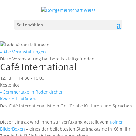
Seite wählen
« Alle Veranstaltungen
Diese Veranstaltung hat bereits stattgefunden.
Café International
12. Juli | 14:30
-
16:00
Kostenlos
«
Sommertage in Rodenkirchen
Kwartett Latäng
»
Das Café International ist ein Ort für alle Kulturen und Sprachen.
Dieser Eintrag wird Ihnen zur Verfügung gestellt vom
Kölner
BilderBogen
– eines der beliebtesten Stadtmagazine in Köln. Ihr
Termin fehlt? Einfach kostenlos einreichen: