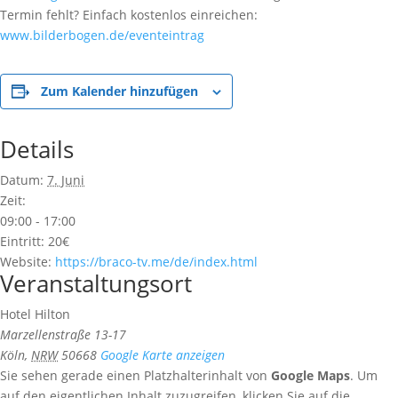
Termin fehlt? Einfach kostenlos einreichen:
www.bilderbogen.de/eventeintrag
Zum Kalender hinzufügen
Details
Datum:
7. Juni
Zeit:
09:00 - 17:00
Eintritt:
20€
Website:
https://braco-tv.me/de/index.html
Veranstaltungsort
Hotel Hilton
Marzellenstraße 13-17
Köln
,
NRW
50668
Google Karte anzeigen
Sie sehen gerade einen Platzhalterinhalt von
Google Maps
. Um
auf den eigentlichen Inhalt zuzugreifen, klicken Sie auf die