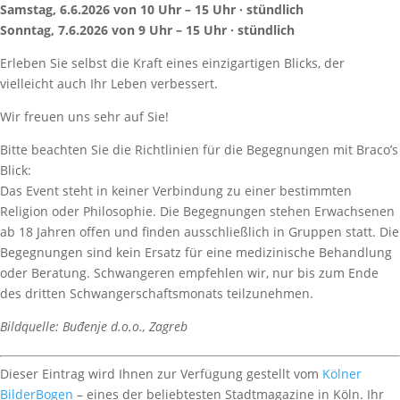
Samstag, 6.6.2026 von 10 Uhr – 15 Uhr · stündlich
Sonntag, 7.6.2026 von 9 Uhr – 15 Uhr · stündlich
Erleben Sie selbst die Kraft eines einzigartigen Blicks, der
vielleicht auch Ihr Leben verbessert.
Wir freuen uns sehr auf Sie!
Bitte beachten Sie die Richtlinien für die Begegnungen mit Braco’s
Blick:
Das Event steht in keiner Verbindung zu einer bestimmten
Religion oder Philosophie. Die Begegnungen stehen Erwachsenen
ab 18 Jahren offen und finden ausschließlich in Gruppen statt. Die
Begegnungen sind kein Ersatz für eine medizinische Behandlung
oder Beratung. Schwangeren empfehlen wir, nur bis zum Ende
des dritten Schwangerschaftsmonats teilzunehmen.
Bildquelle: Buđenje d.o.o., Zagreb
Dieser Eintrag wird Ihnen zur Verfügung gestellt vom
Kölner
BilderBogen
– eines der beliebtesten Stadtmagazine in Köln. Ihr